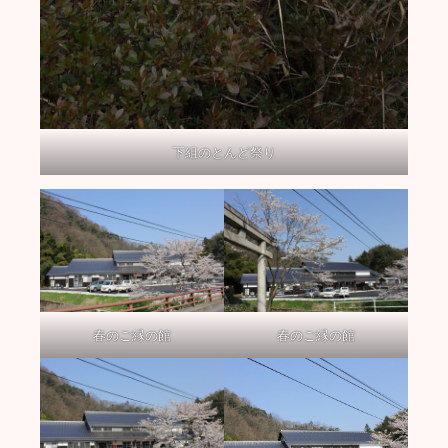
下組のとんど祭り
春のご縁の館
春のご縁の館