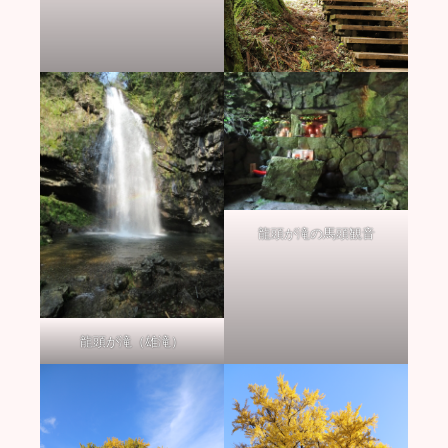
龍頭が滝の馬頭観音
龍頭が滝（雄滝）