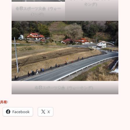
キング）
冬季スポーツ大会（ウォー
キング）
冬季スポーツ大会（ウォーキング）
共有:
Facebook
X