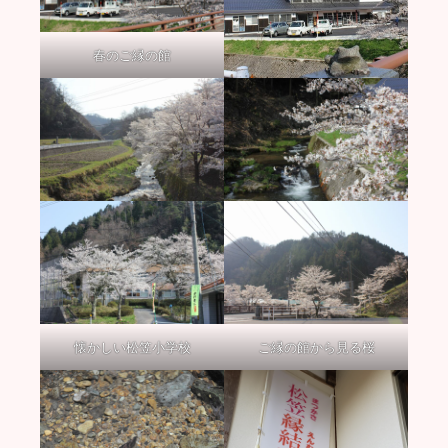
春のご縁の館
懐かしい松笠小学校
ご縁の館から見る桜