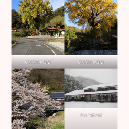
明泉寺の大銀杏
明泉寺の大銀杏
冬のご縁の館