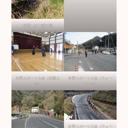
桜越しのご縁の館
冬季スポーツ大会（剣道大
冬季スポーツ大会（ウォー
会）
キング）
冬季スポーツ大会（ウォー