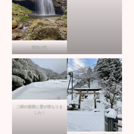
龍頭が滝
ご縁の館裏に雪が積もりま
した！