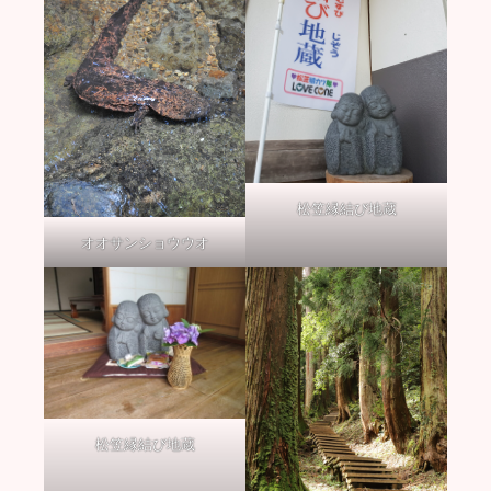
松笠縁結び地蔵
オオサンショウウオ
松笠縁結び地蔵