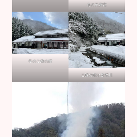
冬の天満宮
冬のご縁の館
ご縁の館と松笠川