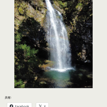
共有:
Facebook
X