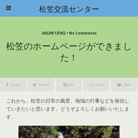
松笠交流センター
2022年7月9日 • No Comments
松笠のホームページができまし
た！
Share
Tweet
Pin
Mail
SMS
これから、松笠の日常の風景、地域の行事などを発信し
ていきたいと思います。どうぞよろしくお願いいたしま
す。